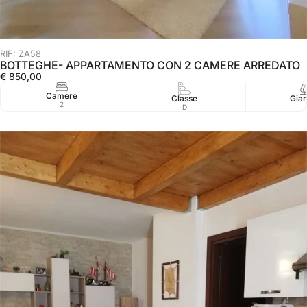
RIF: ZA58
BOTTEGHE- APPARTAMENTO CON 2 CAMERE ARREDATO
€ 850,00
Camere
Classe
Giar
2
D