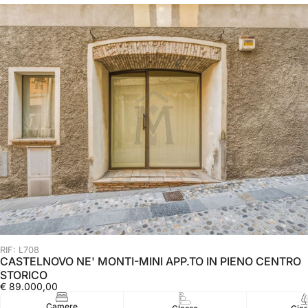
RIF: L708
CASTELNOVO NE' MONTI-MINI APP.TO IN PIENO CENTRO
STORICO
€ 89.000,00
Camere