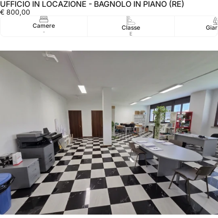
UFFICIO IN LOCAZIONE - BAGNOLO IN PIANO (RE)
€ 800,00
Camere
Classe
Giar
-
E