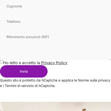
Cognome
Telefono
Riferimento annuncio (RIF)
Ho letto e accetto la
Privacy Policy
Invia
Messaggio
Invia
Questo sito è protetto da hCaptcha e applica le
Norme sulla privacy
e i
Termini di servizio
di hCaptcha.