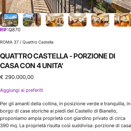
RIF:
Q870
ROMA 37 / Quattro Castella
QUATTRO
CASTELLA
-
PORZIONE
DI
CASA
CON
4
UNITA'
€ 290.000,00
Aggiungi ai preferiti
Per gli amanti della collina, in posizione verde e tranquilla, in
borgo di case storiche ai piedi del Castello di Bianello,
proponiamo ampia proprietà con giardino privato di circa
390 mq. La proprietà risulta così suddivisa: porzione di casa