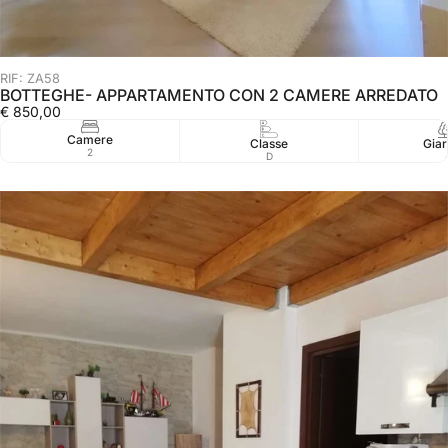
RIF: ZA58
BOTTEGHE- APPARTAMENTO CON 2 CAMERE ARREDATO
€ 850,00
Camere
Classe
Giar
2
D