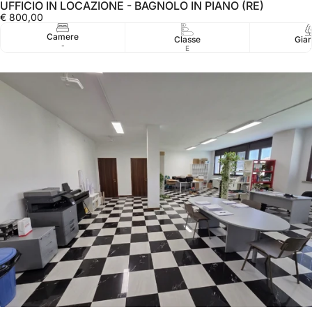
UFFICIO IN LOCAZIONE - BAGNOLO IN PIANO (RE)
€ 800,00
Camere
Classe
Giar
-
E