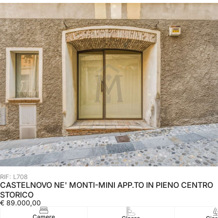
RIF: L708
CASTELNOVO NE' MONTI-MINI APP.TO IN PIENO CENTRO
STORICO
€ 89.000,00
Camere