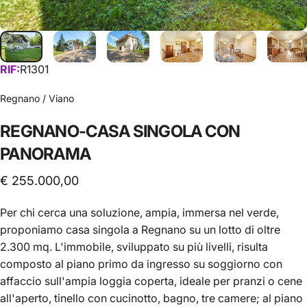
RIF:
R1301
Regnano / Viano
REGNANO-CASA
SINGOLA
CON
PANORAMA
€ 255.000,00
Per chi cerca una soluzione, ampia, immersa nel verde,
proponiamo casa singola a Regnano su un lotto di oltre
2.300 mq. L'immobile, sviluppato su più livelli, risulta
composto al piano primo da ingresso su soggiorno con
affaccio sull'ampia loggia coperta, ideale per pranzi o cene
all'aperto, tinello con cucinotto, bagno, tre camere; al piano