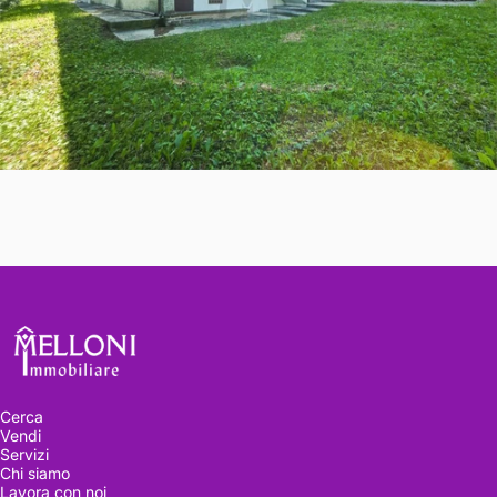
Melloni immobiliare
Cerca
Vendi
Servizi
Chi siamo
Lavora con noi