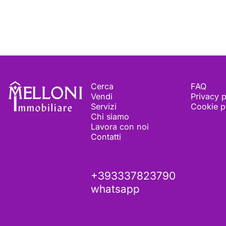
Melloni immobiliare
Cerca
FAQ
Vendi
Privacy p
Servizi
Cookie p
Chi siamo
Lavora con noi
Contatti
+393337823790
whatsapp