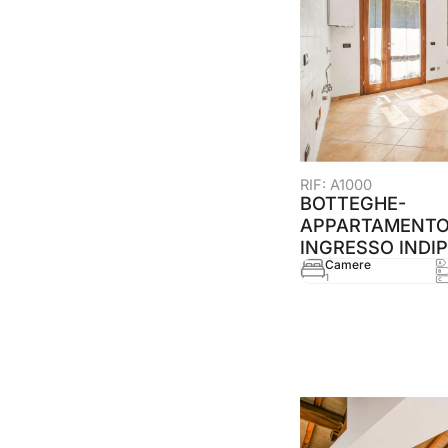
RIF: A1000
BOTTEGHE-
APPARTAMENTO
INGRESSO INDI
Camere
1