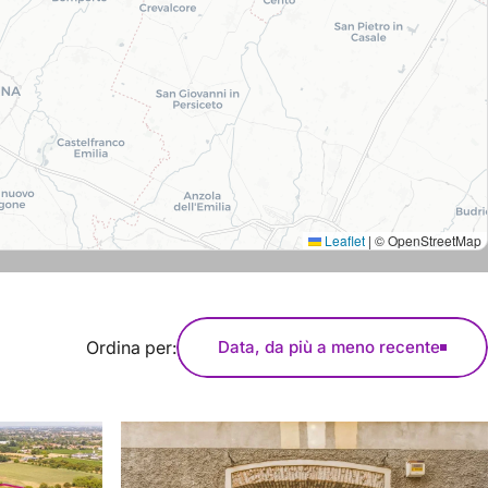
Leaflet
|
© OpenStreetMap
Ordina per:
Data, da più a meno recente