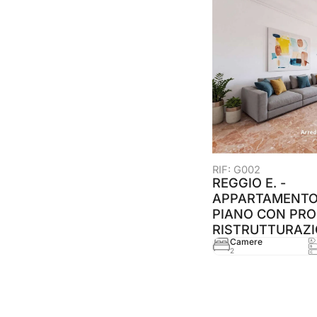
RIF: G002
REGGIO E. -
APPARTAMENTO
PIANO CON PRO
RISTRUTTURAZ
Camere
2