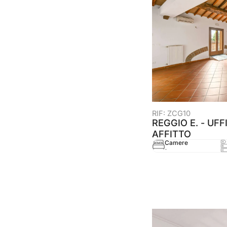
RIF: ZCG10
REGGIO E. - UFF
AFFITTO
Camere
-