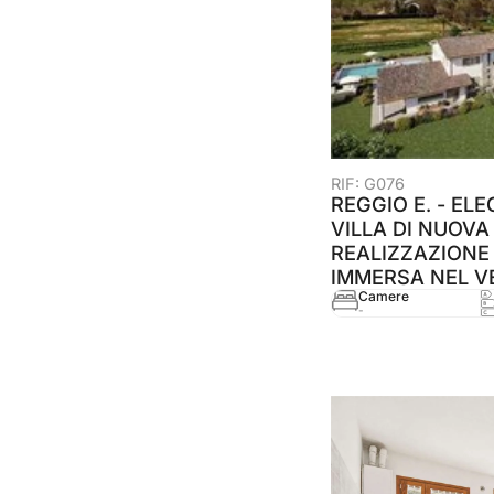
RIF: G076
REGGIO E. - EL
VILLA DI NUOVA
REALIZZAZIONE
IMMERSA NEL V
Camere
-