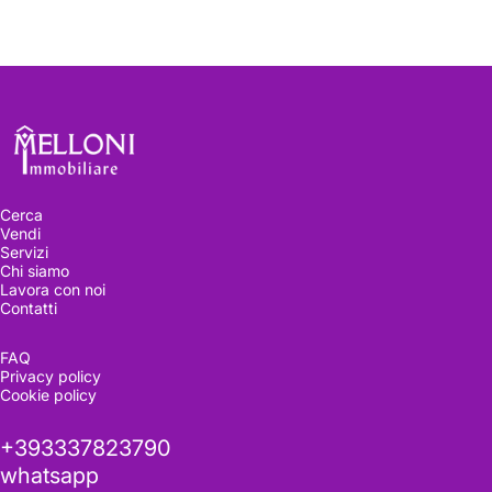
Melloni immobiliare
Cerca
Vendi
Servizi
Chi siamo
Lavora con noi
Contatti
FAQ
Privacy policy
Cookie policy
+393337823790
whatsapp