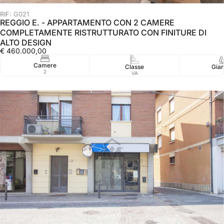
RIF: G021
REGGIO E. - APPARTAMENTO CON 2 CAMERE
COMPLETAMENTE RISTRUTTURATO CON FINITURE DI
ALTO DESIGN
€ 460.000,00
Camere
Classe
Giar
2
VA