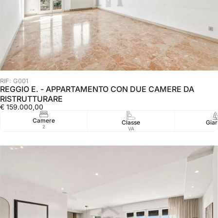
RIF: G001
REGGIO E. - APPARTAMENTO CON DUE CAMERE DA
RISTRUTTURARE
€ 159.000,00
Camere
Classe
Giar
2
VA