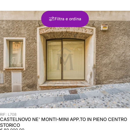
Filtra e ordina
RIF: L708
CASTELNOVO NE' MONTI-MINI APP.TO IN PIENO CENTRO
STORICO
€ 89.000,00