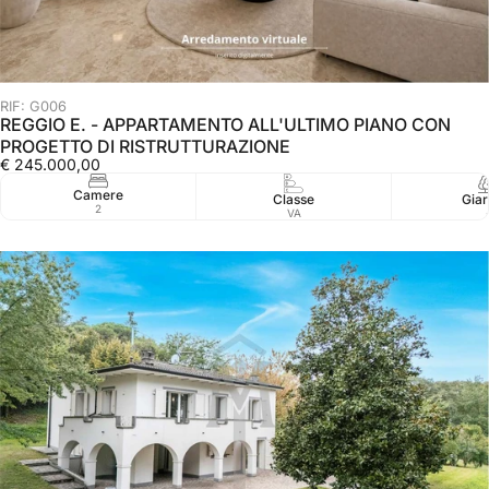
RIF: G006
REGGIO E. - APPARTAMENTO ALL'ULTIMO PIANO CON
PROGETTO DI RISTRUTTURAZIONE
€ 245.000,00
Camere
Classe
Giar
2
VA