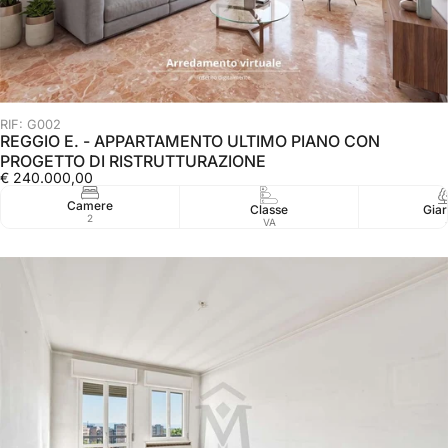
RIF: G002
REGGIO E. - APPARTAMENTO ULTIMO PIANO CON
PROGETTO DI RISTRUTTURAZIONE
€ 240.000,00
Camere
Classe
Giar
2
VA