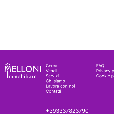
Melloni immobiliare
Cerca
FAQ
Vendi
Privacy p
Servizi
Cookie p
Chi siamo
Lavora con noi
Contatti
+393337823790