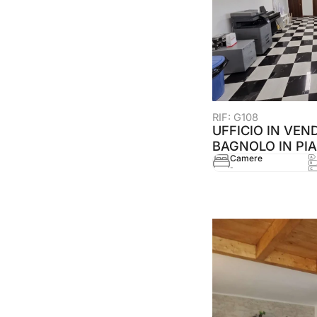
RIF: G108
UFFICIO IN VEND
BAGNOLO IN PIA
Camere
-