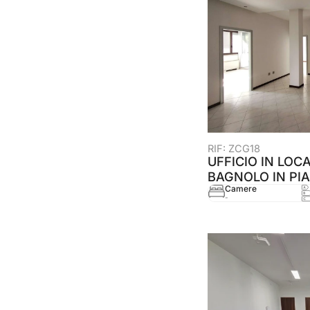
RIF: ZCG18
UFFICIO IN LOC
BAGNOLO IN PIA
Camere
-