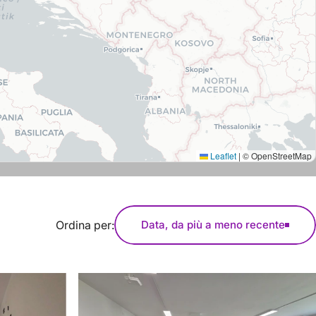
Leaflet
|
© OpenStreetMap
Ordina per:
Data, da più a meno recente