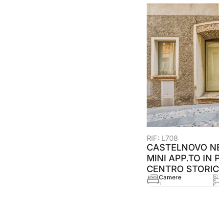
RIF: L708
CASTELNOVO NE
MINI APP.TO IN 
CENTRO STORI
Camere
1