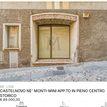
RIF: L708
CASTELNOVO NE' MONTI-MINI APP.TO IN PIENO CENTRO
STORICO
€ 89.000,00
Camere