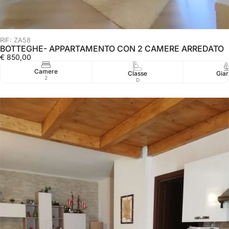
RIF: ZA58
BOTTEGHE- APPARTAMENTO CON 2 CAMERE ARREDATO
€ 850,00
Camere
Classe
Giar
2
D