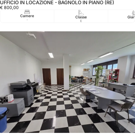
UFFICIO IN LOCAZIONE - BAGNOLO IN PIANO (RE)
€ 800,00
Camere
Classe
Giar
-
E