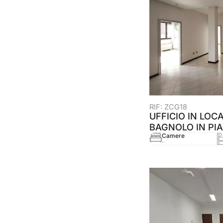
RIF: ZCG18
UFFICIO IN LOC
BAGNOLO IN PIA
Camere
-