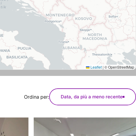
Leaflet
|
© OpenStreetMap
Ordina per:
Data, da più a meno recente