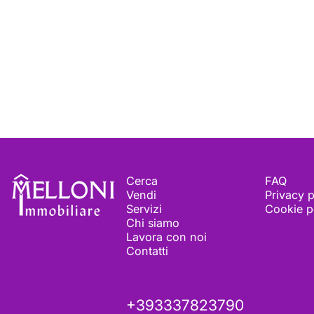
Melloni immobiliare
Cerca
FAQ
Vendi
Privacy p
Servizi
Cookie p
Chi siamo
Lavora con noi
Contatti
+393337823790