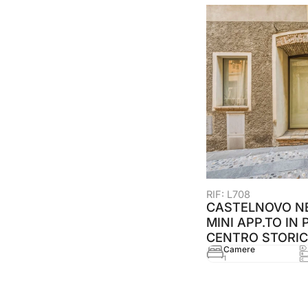
RIF: L708
CASTELNOVO NE
MINI APP.TO IN 
CENTRO STORI
Camere
1