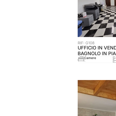
RIF: G108
UFFICIO IN VEND
BAGNOLO IN PIA
Camere
-