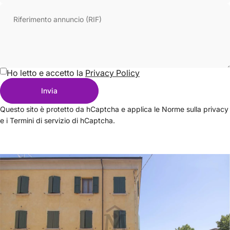
Riferimento annuncio (RIF)
Ho letto e accetto la
Privacy Policy
Invia
Messaggio
Invia
Questo sito è protetto da hCaptcha e applica le
Norme sulla privacy
e i
Termini di servizio
di hCaptcha.