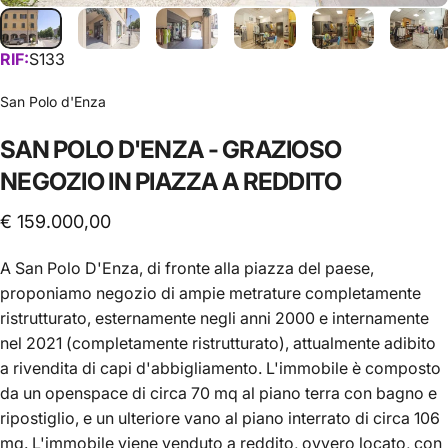
RIF:
S133
San Polo d'Enza
SAN
POLO
D'ENZA
-
GRAZIOSO
NEGOZIO
IN
PIAZZA
A
REDDITO
€ 159.000,00
A San Polo D'Enza, di fronte alla piazza del paese,
proponiamo negozio di ampie metrature completamente
ristrutturato, esternamente negli anni 2000 e internamente
nel 2021 (completamente ristrutturato), attualmente adibito
a rivendita di capi d'abbigliamento. L'immobile è composto
da un openspace di circa 70 mq al piano terra con bagno e
ripostiglio, e un ulteriore vano al piano interrato di circa 106
mq. L'immobile viene venduto a reddito, ovvero locato, con