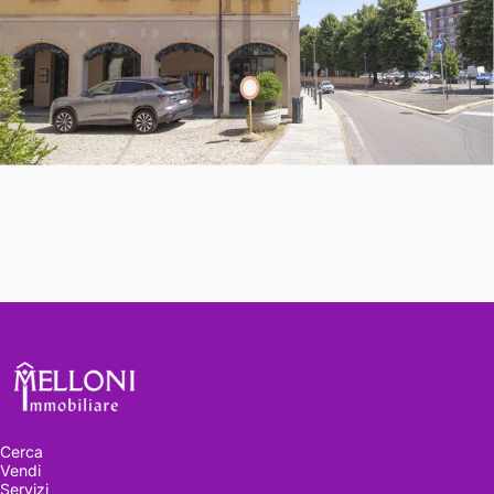
Melloni immobiliare
Cerca
Vendi
Servizi