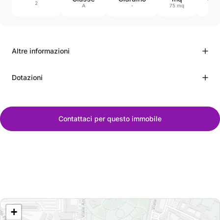
2
202
A
-
75 mq
Altre informazioni
Dotazioni
Contattaci per questo immobile
+