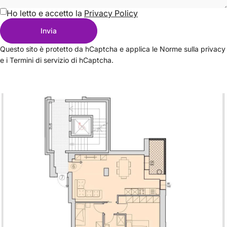
Ho letto e accetto la
Privacy Policy
Invia
Messaggio
Invia
Questo sito è protetto da hCaptcha e applica le
Norme sulla privacy
e i
Termini di servizio
di hCaptcha.