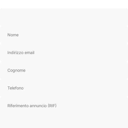
Leaflet
|
© OpenStreetMap
Nome
Indirizzo email
Cognome
Telefono
Riferimento annuncio (RIF)