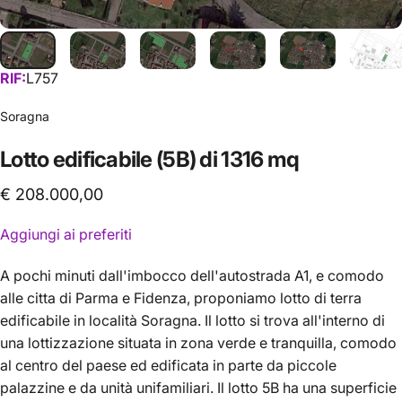
RIF:
L757
Soragna
Lotto
edificabile
(5B)
di
1316
mq
€ 208.000,00
Aggiungi ai preferiti
A pochi minuti dall'imbocco dell'autostrada A1, e comodo
alle citta di Parma e Fidenza, proponiamo lotto di terra
edificabile in località Soragna. Il lotto si trova all'interno di
una lottizzazione situata in zona verde e tranquilla, comodo
al centro del paese ed edificata in parte da piccole
palazzine e da unità unifamiliari. Il lotto 5B ha una superficie