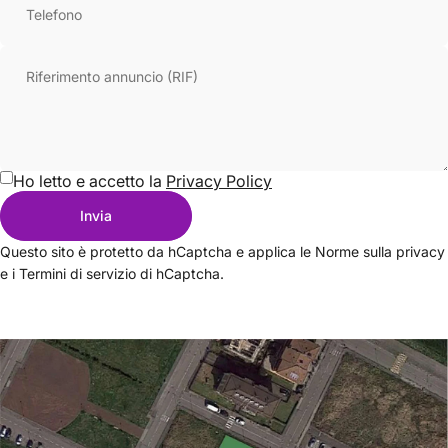
Telefono
Riferimento annuncio (RIF)
Ho letto e accetto la
Privacy Policy
Invia
Messaggio
Invia
Questo sito è protetto da hCaptcha e applica le
Norme sulla privacy
e i
Termini di servizio
di hCaptcha.