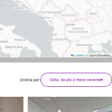
Leaflet
|
© OpenStreetMap
Ordina per:
Data, da più a meno recente