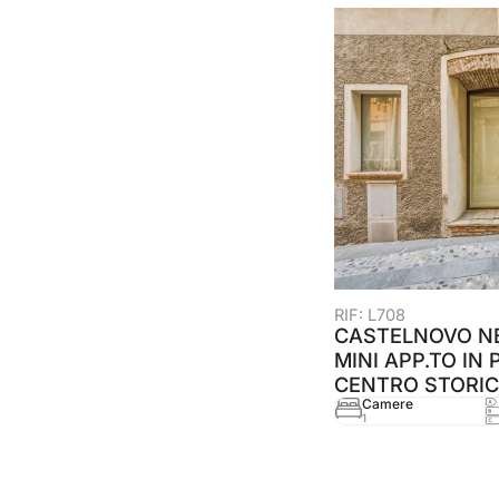
RIF: L708
CASTELNOVO NE
MINI APP.TO IN 
CENTRO STORI
Camere
1