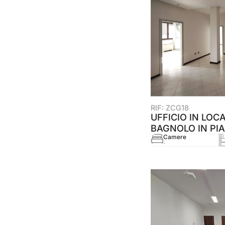
RIF: ZCG18
UFFICIO IN LOC
BAGNOLO IN PIA
Camere
-