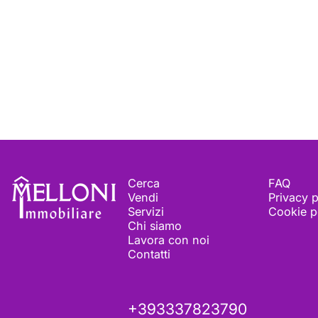
Melloni immobiliare
Cerca
FAQ
Vendi
Privacy p
Servizi
Cookie p
Chi siamo
Lavora con noi
Contatti
+393337823790