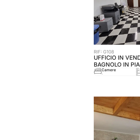
RIF: G108
UFFICIO IN VEND
BAGNOLO IN PIA
Camere
-