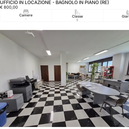
UFFICIO IN LOCAZIONE - BAGNOLO IN PIANO (RE)
€ 800,00
Camere
Classe
Giar
-
E