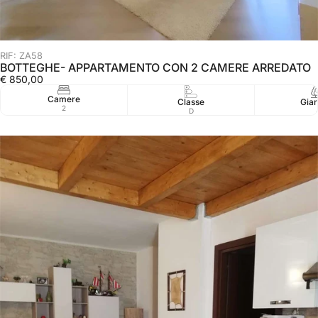
RIF: ZA58
BOTTEGHE- APPARTAMENTO CON 2 CAMERE ARREDATO
€ 850,00
Camere
Classe
Giar
2
D