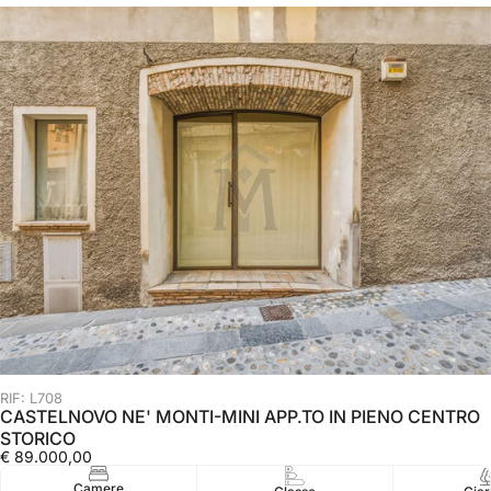
RIF: L708
CASTELNOVO NE' MONTI-MINI APP.TO IN PIENO CENTRO
STORICO
€ 89.000,00
Camere