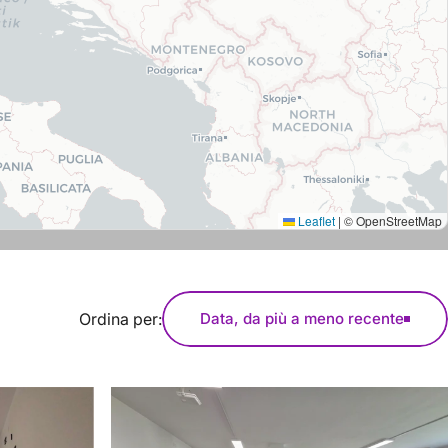
Leaflet
|
© OpenStreetMap
Ordina per:
Data, da più a meno recente