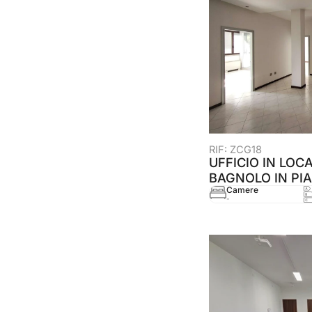
RIF: ZCG18
UFFICIO IN LOC
BAGNOLO IN PIA
Camere
-