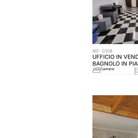
RIF: G108
UFFICIO IN VEND
BAGNOLO IN PIA
Camere
-