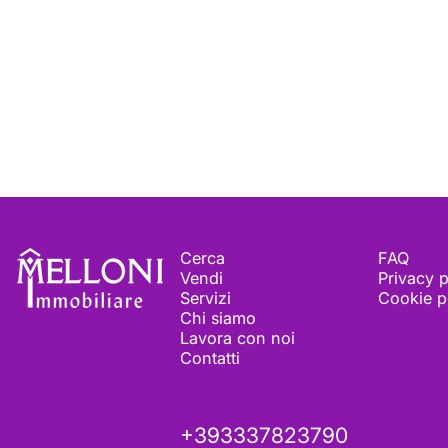
Melloni immobiliare
Cerca
FAQ
Vendi
Privacy p
Servizi
Cookie p
Chi siamo
Lavora con noi
Contatti
+393337823790