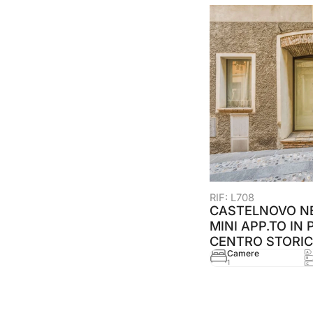
RIF: L708
CASTELNOVO NE
MINI APP.TO IN 
CENTRO STORI
Camere
1